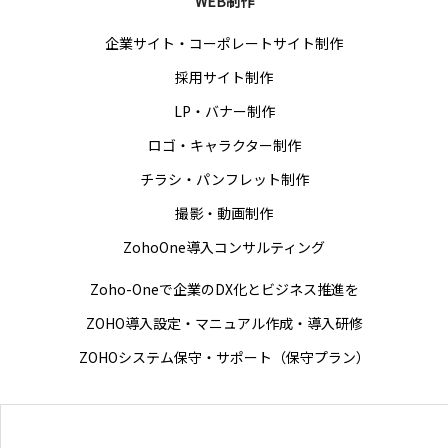
WEB制作
私たちの強み
企業サイト・コーポレートサイト制作
採用サイト制作
サービス
LP・バナー制作
企業理念
ロゴ・キャラクター制作
チラシ・パンフレット制作
会社情報
撮影・動画制作
お役立ち資料
ZohoOne導入コンサルティング
お問い合わせ
Zoho-Oneで企業のDX化とビジネス推進を
ZOHO導入設定・マニュアル作成・導入研修
ブログ
ZOHOシステム保守・サポート（保守プラン）