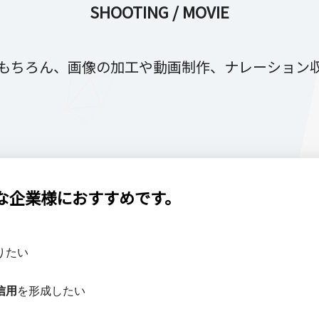
SHOOTING / MOVIE
もちろん、画像の加工や動画制作、ナレーション
な企業様におすすめです。
りたい
信用
を形成したい