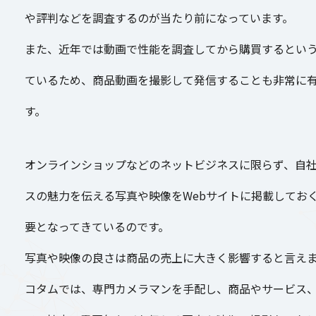
会社情報
や評判などを調査するのが当たり前になっています。
また、近年では動画で性能を調査してから購買するとい
お役立ち資料
ているため、商品動画を撮影して発信することも非常に
す。
お問い合わせ
オンラインショップなどのネットビジネスに限らず、自
スの魅力を伝える写真や映像をWebサイトに掲載してお
ブログ
要となってきているのです。
写真や映像の良さは商品の売上に大きく影響すると言え
コタムでは、専門カメラマンを手配し、商品やサービス