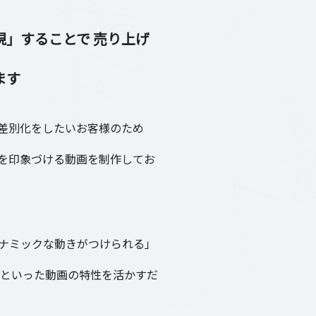
」することで 売り上げ
ます
差別化をしたいお客様のため
を印象づける動画を制作してお
ナミックな動きがつけられる」
」といった動画の特性を活かすだ