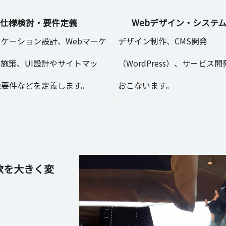
仕様検討・要件定義
Webデザイン・システ
ケーション設計、Webマーケ
デザイン制作、CMS開発
施策、UI設計やサイトマッ
（WordPress）、サービス
能要件などを定義します。
おこないます。
欲を大きく変