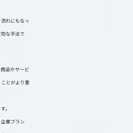
う流れにもなっ
有効な手法で
社商品やサービ
くことがより重
ます。
、企業ブラン