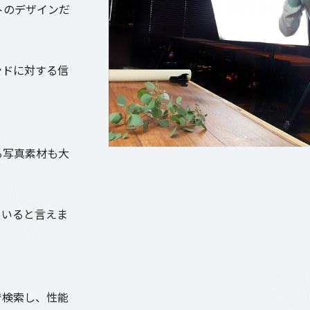
トのデザインだ
ンドに対する信
る写真素材も大
ていると言えま
で検索し、性能