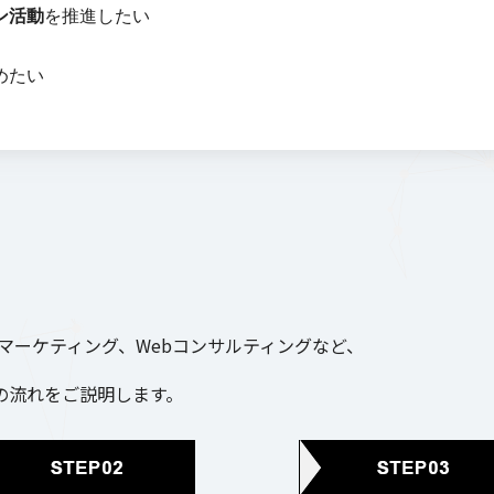
ン活動
を推進したい
めたい
bマーケティング、Webコンサルティングなど、
の流れをご説明します。