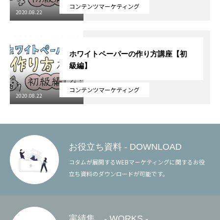
コンテンツマーケティング
2020.08.22
ホワイトペーパーの作り方講座【初
級編】
コンテンツマーケティング
2020.08.22
お役立ち資料 - DOWNLOAD
コタムが展開するWEBマーケティングに関するお役
立ち資料のダウンロードが可能です。
実績集 - WORKS -