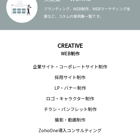
ブランディング、WEB制作、WEBマーケティング支
援など、コタムの事例集一覧です。
私たちの強み
CREATIVE
サービス
WEB制作
企業サイト・コーポレートサイト制作
企業理念
採用サイト制作
会社情報
LP・バナー制作
お役立ち資料
ロゴ・キャラクター制作
チラシ・パンフレット制作
お問い合わせ
撮影・動画制作
ブログ
ZohoOne導入コンサルティング