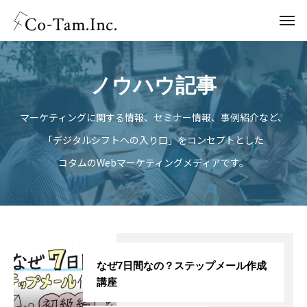
ノウハウ記事
マーケティングに関する情報、セミナー情報、事例紹介など、
「デジタルシフトへの入り口」をコンセプトとした
コタムのWebマーケティングメディアです。
なぜ7日間なの？ステップメール作成
講座