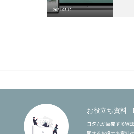
2021.05.10
会社情報
お役立ち資料
お問い合わせ
ブログ
お役立ち資料 - 
コタムが展開するWE
関するお役立ち資料