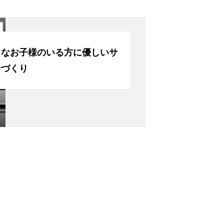
さなお子様のいる方に優しいサ
ンづくり