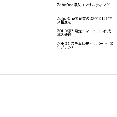
ZohoOne導入コンサルティング
Zoho-Oneで企業のDX化とビジネ
ス推進を
ZOHO導入設定・マニュアル作成・
導入研修
ZOHOシステム保守・サポート（保
守プラン）