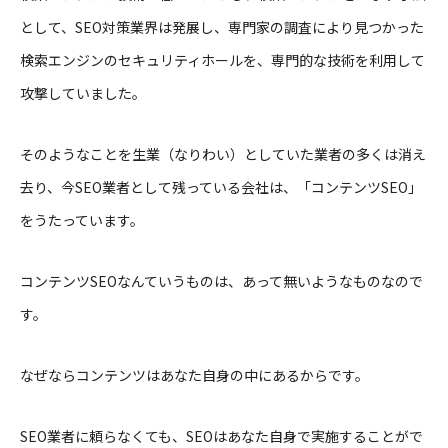
として、SEO対策業界は発展し、専門家の調査により見つかった
私たちの強み
検索エンジンのセキュリティホールを、専門的な技術を利用して
攻撃していました。
サービス
企業理念
そのようなことを生業（なりわい）としていた業者の多くは消え
去り、今SEO業者として残っている会社は、「コンテンツSEO」
会社情報
をうたっています。
お役立ち資料
コンテンツSEOなんていうものは、あって無いようなものなので
お問い合わせ
す。
ブログ
なぜならコンテンツはあなた自身の中にあるからです。
SEO業者に頼らなくても、SEOはあなた自身で実施することがで