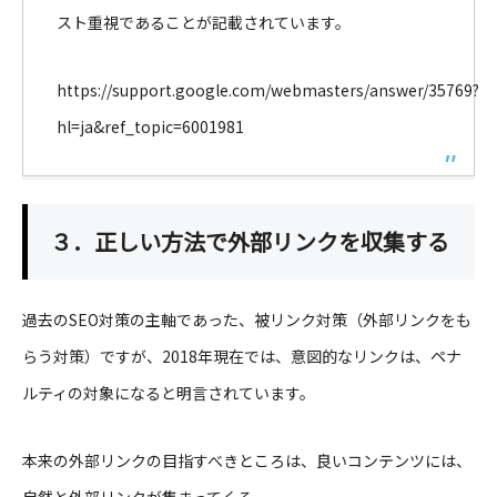
スト重視であることが記載されています。
https://support.google.com/webmasters/answer/35769?
hl=ja&ref_topic=6001981
３．正しい方法で外部リンクを収集する
過去のSEO対策の主軸であった、被リンク対策（外部リンクをも
らう対策）ですが、2018年現在では、意図的なリンクは、ペナ
ルティの対象になると明言されています。
本来の外部リンクの目指すべきところは、良いコンテンツには、
自然と外部リンクが集まってくる。