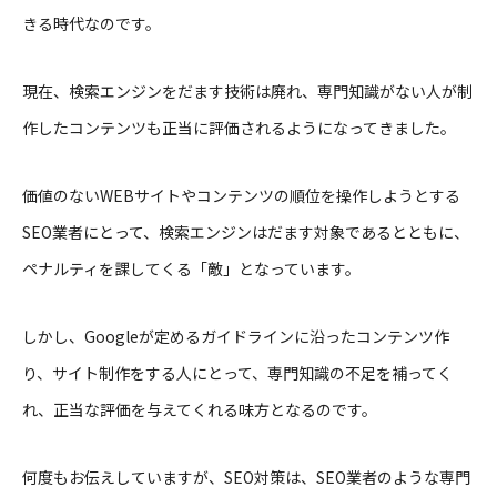
きる時代なのです。
現在、検索エンジンをだます技術は廃れ、専門知識がない人が制
作したコンテンツも正当に評価されるようになってきました。
価値のないWEBサイトやコンテンツの順位を操作しようとする
SEO業者にとって、検索エンジンはだます対象であるとともに、
ペナルティを課してくる「敵」となっています。
しかし、Googleが定めるガイドラインに沿ったコンテンツ作
り、サイト制作をする人にとって、専門知識の不足を補ってく
れ、正当な評価を与えてくれる味方となるのです。
何度もお伝えしていますが、SEO対策は、SEO業者のような専門