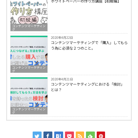
ホワイトペーパーの作り方講座【初級編】
コンテンツマーケティン
グ
2020年4月22日
コンテンツマーケティングで「購入」してもら
う為に必須な２つのこと。
コンテンツマーケティン
グ
2020年4月21日
コンテンツマーケティングにおける「検討」
とは？
コンテンツマーケティン
グ