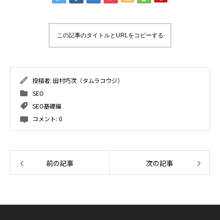
この記事のタイトルとURLをコピーする
投稿者:
田村巧次（タムラコウジ）
SEO
SEO基礎編
コメント:
0
前の記事
次の記事