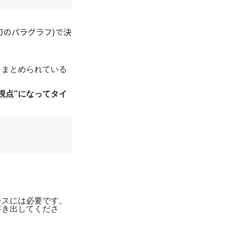
初のパラグラフ)で決
とまとめられている
視点”になってタイ
ースには必要です。
書き出してくださ