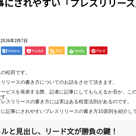
事にされやすい「プレスリリース
2026年2月7日
Hatena
Pocket
RSS
feedly
Pin it
ムの松田です。
スリリースの書き方についてのお話をさせて頂きます。
サービスを発表する際、記者に記事にしてもらえるか否か、こ
です。
プレスリリースの書き方には実はある程度法則があるのです。
者に記事にされやすいプレスリリースの書き方10原則を紹介し
トルと見出し、リード文が勝負の鍵！