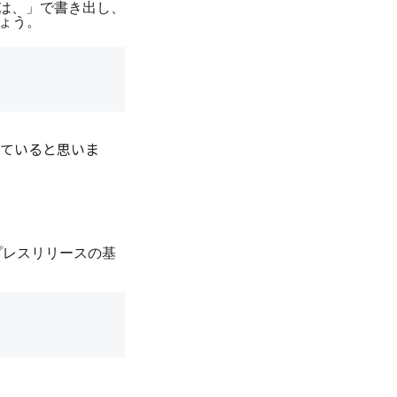
）は、」で書き出し、
ょう。
っていると思いま
プレスリリースの基