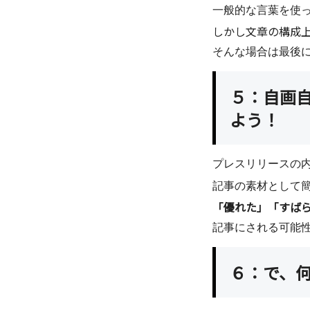
会社情報
一般的な言葉を使
しかし文章の構成
そんな場合は最後
お役立ち資料
５：自画自
よう！
お問い合わせ
プレスリリースの
記事の素材として
「優れた」「すば
ブログ
記事にされる可能
６：で、