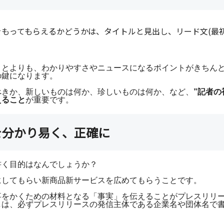
もってもらえるかどうかは、タイトルと見出し、リード文(最
ことよりも、わかりやすさやニュースになるポイントがきちん
の鍵になります。
べきか、新しいものは何か、珍しいものは何か、など、
”記者の
えること
が重要です。
を分かり易く、正確に
書く目的はなんでしょうか？
にしてもらい新商品新サービスを広めてもらうことです。
事をかくための材料となる「事実」を伝えることがプレスリリ
しは、必ずプレスリリースの発信主体である企業名や団体名で