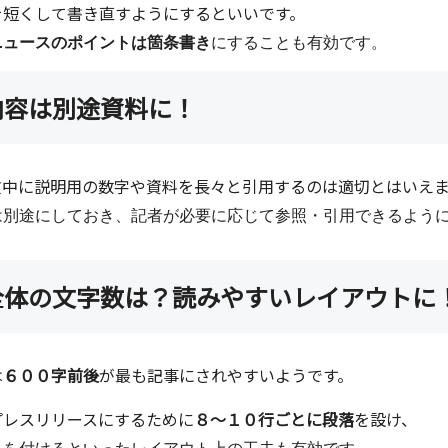
を短くして書き直すようにするといいです。
ニュースのポイントは箇条書き
にすることも有効です。
内容は別途資料に！
文中に説明用の数字や資料を長々と引用するのは適切とはいえ
は別途にしておき、記者が必要に応じて参照・引用できるよう
全体の文字数は？読みやすいレイアウトに
は
６００字前後
が最も記事にされやすいようです。
プレスリリースにするために
８～１０行ごとに段落
を設け、