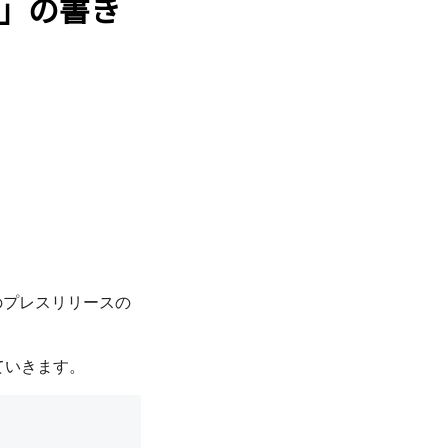
」の書き
のプレスリリースの
ていきます。