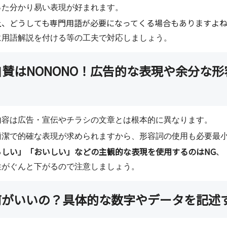
った分かり易い表現が好まれます。
上、どうしても専門用語が必要になってくる場合もありますよ
に用語解説を付ける等の工夫で対応しましょう。
賛はNONONO！広告的な表現や余分な
内容は広告・宣伝やチラシの文章とは根本的に異なります。
簡潔で的確な表現が求められますから、形容詞の使用も必要最
らしい」「おいしい」などの主観的な表現を使用するのはNG
、
性がぐんと下がるので注意しましょう。
何がいいの？具体的な数字やデータを記述