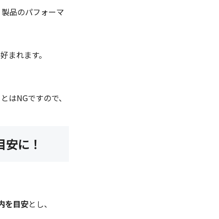
、製品のパフォーマ
好まれます。
とはNGですので、
目安に！
内を目安
とし、