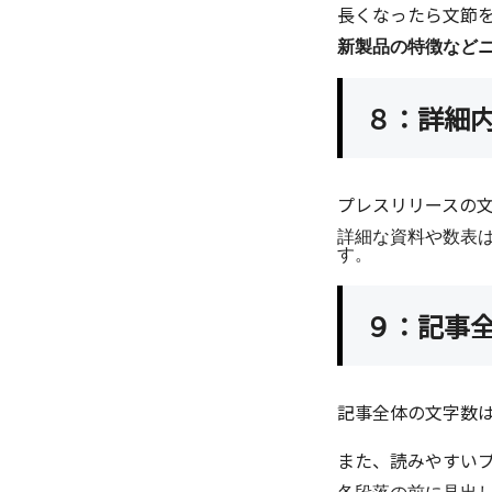
長くなったら文節
新製品の特徴など
８：詳細
プレスリリースの
詳細な資料や数表
す。
９：記事
記事全体の文字数
また、読みやすい