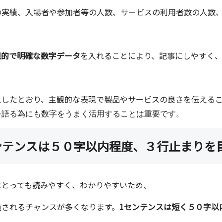
の実績、入場者や参加者等の人数、サービスの利用者数の人数
観的で明確な数字データ
を入れることにより、記事にしやすく、
えしたとおり、主観的な表現で製品やサービスの良さを伝えるこ
を語る為にも数字をうまく活用することは重要です。
ンテンスは５０字以内程度、３行止まりを
にとっても読みやすく、わかりやすいため、
道されるチャンスが多くなります。
1センテンスは短く５０字以